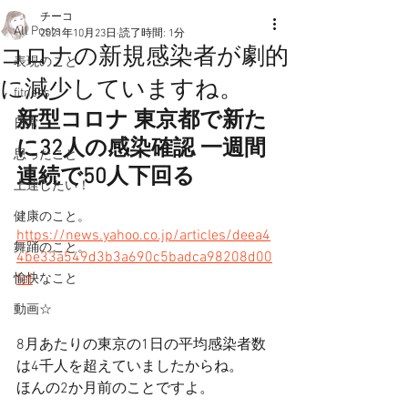
チーコ
All Posts
2021年10月23日
読了時間: 1分
コロナの新規感染者が劇的
表現のこと
に減少していますね。
fitness
新型コロナ 東京都で新た
日常
に32人の感染確認 一週間
思ったこと
連続で50人下回る
上達したい！
健康のこと。
https://news.yahoo.co.jp/articles/deea4
舞踊のこと。
4be33a549d3b3a690c5badca98208d00
faf
愉快なこと
動画☆
8月あたりの東京の1日の平均感染者数
は4千人を超えていましたからね。
ほんの2か月前のことですよ。