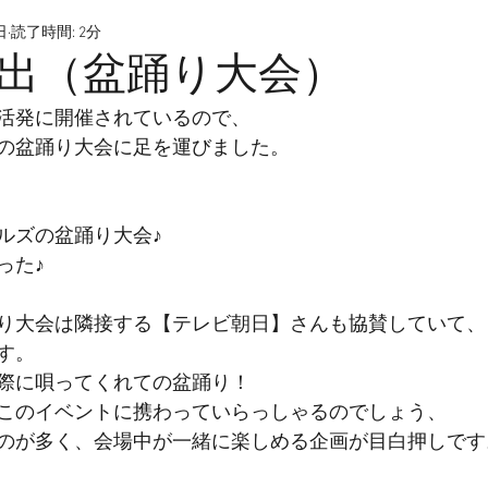
日
読了時間: 2分
出（盆踊り大会）
活発に開催されているので、
の盆踊り大会に足を運びました。
ルズの盆踊り大会♪
った♪
り大会は隣接する【テレビ朝日】さんも協賛していて、
す。
際に唄ってくれての盆踊り！
このイベントに携わっていらっしゃるのでしょう、
のが多く、会場中が一緒に楽しめる企画が目白押しです