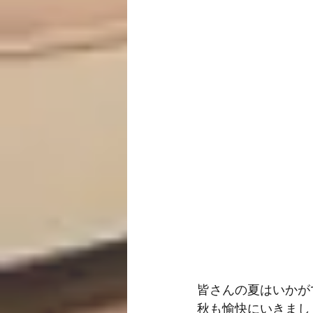
皆さんの夏はいかが
秋も愉快にいきまし