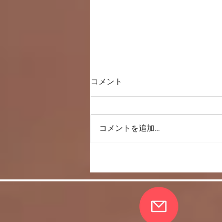
コメント
コメントを追加…
唇は内側と外側から