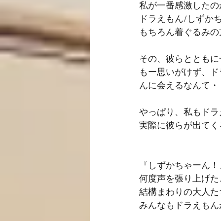
私が一番感激したの
ドラえもん/しずか
もちろん着ぐるみの
その、彼らとともに
もー思いがけず、ド
んに会えるなんて・
やっぱり、私もドラ
実際に彼らが出てく
『しずかちゃーん！
何度声を張り上げた
結構まわりの大人た
みんなもドラえもん