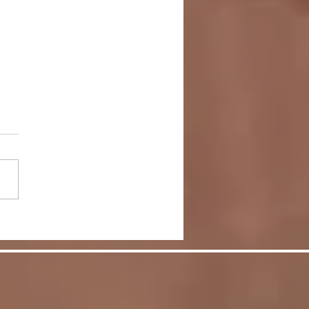
談＞マスク生活