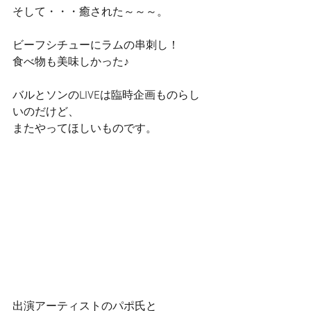
そして・・・癒された～～～。
ビーフシチューにラムの串刺し！
食べ物も美味しかった♪
バルとソンのLIVEは臨時企画ものらし
いのだけど、
またやってほしいものです。
出演アーティストのパポ氏と