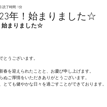
日
読了時間: 1分
023年！始まりました☆
年！始まりました☆
でとうございます。
新春を迎えられたことと、お慶び申し上げます。
らぬご厚情をいただきありがとうございます。
、とても健やかな日々を過ごすことができております。