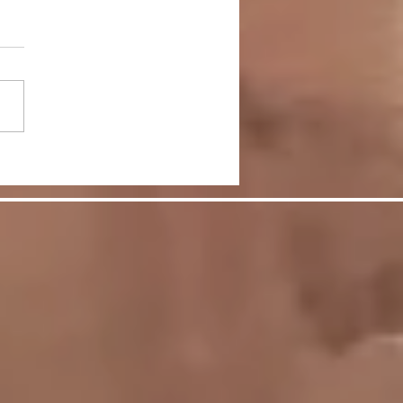
談＞マスク生活