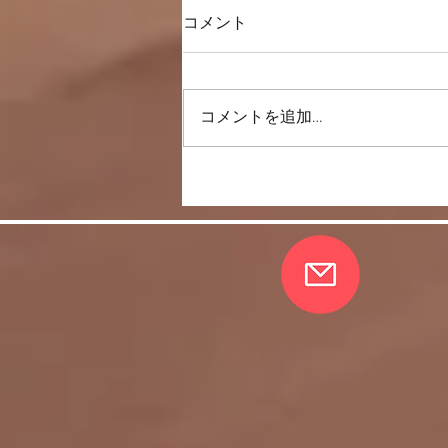
コメント
コメントを追加…
唇は内側と外側から