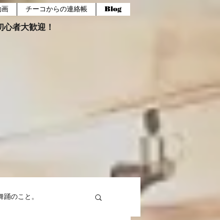
動画
チーコからの連絡帳
Blog
報。初心者大歓迎！
舞踊のこと。