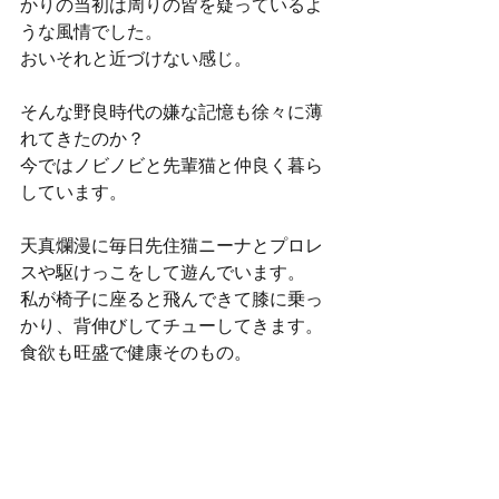
かりの当初は周りの皆を疑っているよ
うな風情でした。
おいそれと近づけない感じ。
そんな野良時代の嫌な記憶も徐々に薄
れてきたのか？
今ではノビノビと先輩猫と仲良く暮ら
しています。
天真爛漫に毎日先住猫ニーナとプロレ
スや駆けっこをして遊んでいます。
私が椅子に座ると飛んできて膝に乗っ
かり、背伸びしてチューしてきます。
食欲も旺盛で健康そのもの。